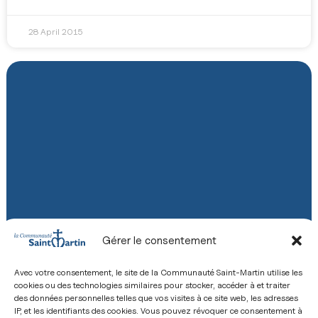
28 April 2015
Gérer le consentement
Avec votre consentement, le site de la Communauté Saint-Martin utilise les
cookies ou des technologies similaires pour stocker, accéder à et traiter
des données personnelles telles que vos visites à ce site web, les adresses
IP, et les identifiants des cookies. Vous pouvez révoquer ce consentement à