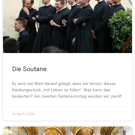
Die Soutane
Es wird viel Wert darauf gelegt, dass wir lernen, dieses
Kleidungsstück „mit Leben zu füllen“. Was kann das
bedeuten? Am zweiten Fastensonntag wurden wir, zwölf
11 April 2024