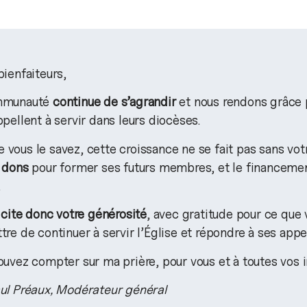
ienfaiteurs,
mmunauté
continue de s’agrandir
et nous rendons grâce 
pellent à servir dans leurs diocèses.
vous le savez, cette croissance ne se fait pas sans vo
 dons
pour former ses futurs membres, et le financemen
.
icite donc votre générosité
, avec gratitude pour ce que 
re de continuer à servir l’Église et répondre à ses appe
uvez compter sur ma prière, pour vous et à toutes vos i
ul Préaux, Modérateur général