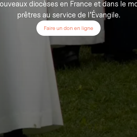
ouveaux diocèses en France et dans le mo
prêtres au service de l’Évangile.
Faire un don en ligne