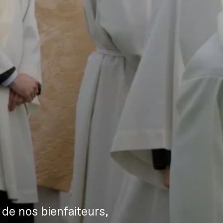
de nos bienfaiteurs,