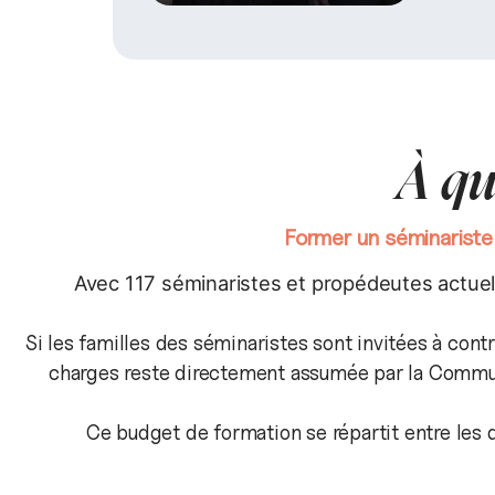
À qu
Former un séminariste
Avec 117 séminaristes et propédeutes actue
Si les familles des séminaristes sont invitées à contr
charges reste directement assumée par la Commun
Ce budget de formation se répartit entre les d