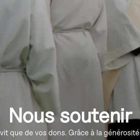
Nous soutenir
t que de vos dons. Grâce à la générosité 