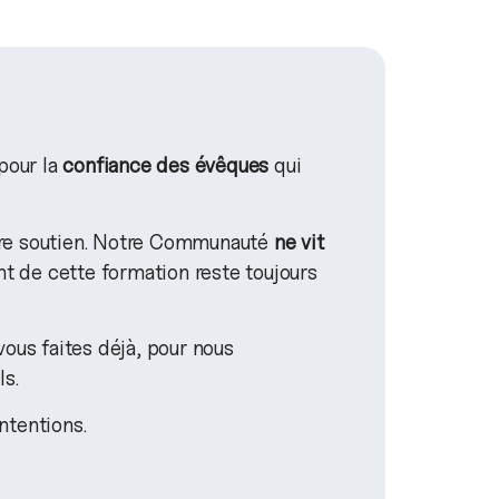
pour la
confiance des évêques
qui
tre soutien. Notre Communauté
ne vit
t de cette formation reste toujours
vous faites déjà, pour nous
ls.
ntentions.