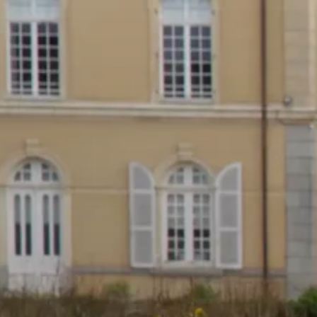
s
Activités
Devenir prêtre
Se former
Contact