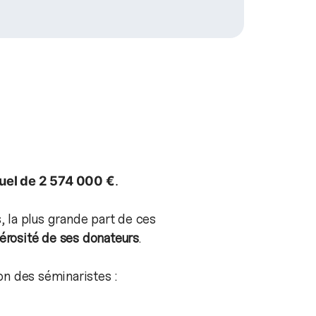
uel de 2 574 000 €
.
s, la plus grande part de ces
érosité de ses donateurs
.
on des séminaristes :