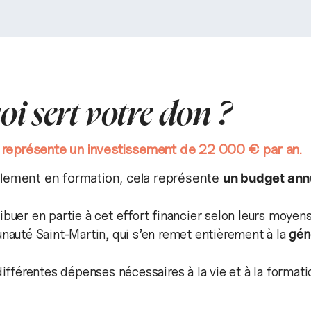
oi sert votre don ?
 représente un investissement de 22 000 € par an.
llement en formation, cela représente
un budget ann
ibuer en partie à cet effort financier selon leurs moyen
auté Saint-Martin, qui s’en remet entièrement à la
gén
ifférentes dépenses nécessaires à la vie et à la formati