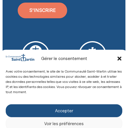
S'INSCRIRE
Gérer le consentement
Avec votre consentement, le site de la Communauté Saint-Martin utilise les
cookies ou des technologies similaires pour stocker, accéder à et traiter
Faire un don
Offrir une messe
des données personnelles telles que vos visites à ce site web, les adresses
IP, et les identifiants des cookies. Vous pouvez révoquer ce consentement à
tout moment.
Accepter
Boutique
Revue
Voir les préférences
+33 (0) 2 43 26 12 00