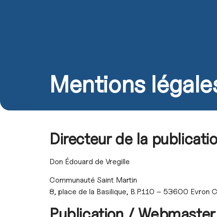
Qui sommes-nous ?
Mission
Mentions légale
Directeur de la publicati
Don Édouard de Vregille
Communauté Saint Martin
8, place de la Basilique, B.P.110 – 53600 Evro
Publication / Webmaster