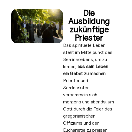
Die
Ausbildung
zukünftige
Priester
Das spirituelle Leben
steht im Mittelpunkt des
Seminarlebens, um zu
lernen,
aus sein Leben
ein Gebet zu machen
.
Priester und
Seminaristen
versammeln sich
morgens und abends, um
Gott durch die Feier des
gregorianischen
Offiziums und der
Eucharistie zu preisen.