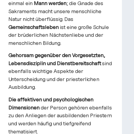
einmal ein
Mann werden
; die Gnade des
Sakraments macht unsere menschliche
Natur nicht überflüssig. Das
Gemeinschaftsleben
ist eine große Schule
der brüderlichen Nächstenliebe und der
menschlichen Bildung.
Gehorsam gegenüber den Vorgesetzten,
Lebensdisziplin und Dienstbereitschaft
sind
ebenfalls wichtige Aspekte der
Unterscheidung und der priesterlichen
Ausbildung.
Die affektiven und psychologischen
Dimensionen
der Person gehören ebenfalls
zu den Anliegen der ausbildenden Priestern
und werden häufig und tiefgreifend
thematisiert.