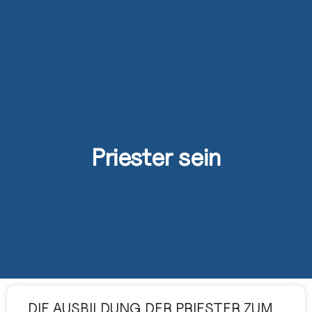
Priester sein
DIE AUSBILDUNG DER PRIESTER ZUM