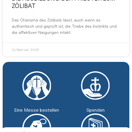
ZÖLIBAT
Das Charisma des Zölibats lässt, auch wenn es
authentisch und geprüft ist, die Triebe des Instinkts und
die affektiven Neigungen intakt.
21 Februar 2015
Spenden
Eine Messe bestellen