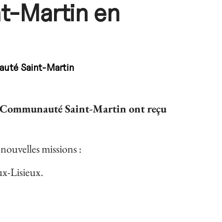
t-Martin en
uté Saint-Martin
la Communauté Saint-Martin ont reçu
nouvelles missions :
ux-Lisieux.