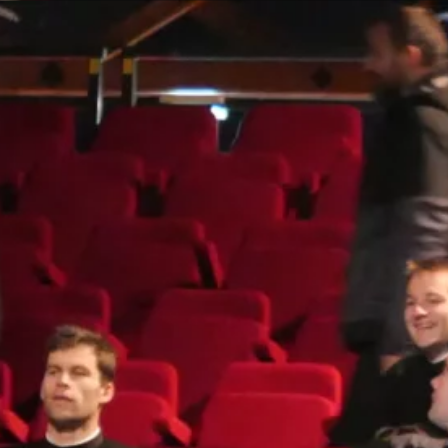
s
Activités
Devenir prêtre
Se former
Contact