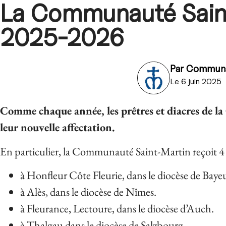
La Communauté Sain
2025-2026
Par
Communa
Le 6 juin 2025
Comme chaque année, les prêtres et diacres de 
leur nouvelle affectation.
En particulier, la Communauté Saint-Martin reçoit 4 
à Honfleur Côte Fleurie, dans le diocèse de Baye
à Alès, dans le diocèse de Nîmes.
à Fleurance, Lectoure, dans le diocèse d’Auch.
à Thalgau dans le diocèse de Salzbourg