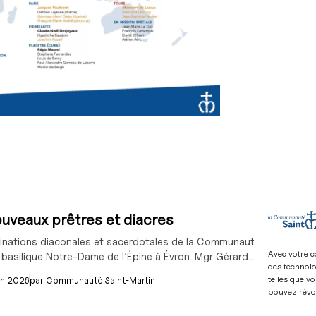
uveaux prêtres et diacres
inations diaconales et sacerdotales de la Communauté Saint-Martin o
Avec votre c
 basilique Notre-Dame de l’Épine à Évron. Mgr Gérard...
des technolo
telles que vo
in 2026
par
Communauté Saint-Martin
pouvez révo