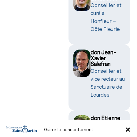
Conseiller et
curé à
Honfleur –
Côte Fleurie
don Jean-
Xavier
Salefran
Conseiller et
vice recteur au
Sanctuaire de
Lourdes
don Etienne
Guillot
Gérer le consentement
Conseiller et