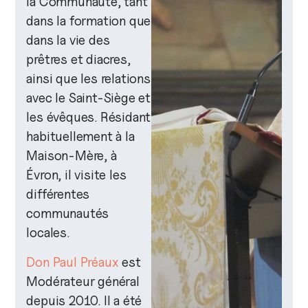
la Communauté, tant
dans la formation que
dans la vie des
prêtres et diacres,
ainsi que les relations
avec le Saint-Siège et
les évêques. Résidant
habituellement à la
Maison-Mère, à
Évron, il visite les
différentes
communautés
locales.
Don Paul Préaux
est
Modérateur général
depuis 2010. Il a été