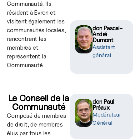
Communauté. Ils
résident à Évron et
visitent également les
don Pascal-
communautés locales,
André
rencontrent les
Dumont
membres et
Assistant
général
représentent la
Communauté.
Le Conseil de la
don Paul
Communauté
Préaux
Modérateur
Composé de membres
Général
de droit, de membres
élus par tous les