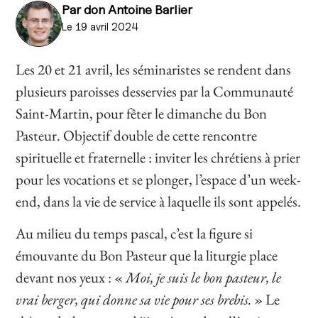
Par
don Antoine Barlier
Le 19 avril 2024
Les 20 et 21 avril, les séminaristes se rendent dans
plusieurs paroisses desservies par la Communauté
Saint-Martin, pour fêter le dimanche du Bon
Pasteur. Objectif double de cette rencontre
spirituelle et fraternelle : inviter les chrétiens à prier
pour les vocations et se plonger, l’espace d’un week-
end, dans la vie de service à laquelle ils sont appelés.
Au milieu du temps pascal, c’est la figure si
émouvante du Bon Pasteur que la liturgie place
devant nos yeux : «
Moi, je suis le bon pasteur, le
vrai berger, qui donne sa vie pour ses brebis.
» Le