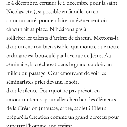
le 4 décembre, certains le 6 décembre pour la saint
Nicolas, etc.),
si possible en famille, ou en
communauté, pour en faire
un événement où
chacun ait sa place.
N’hésitons pas
à
solliciter
les
talents d’artiste
de chacun.
Mettons-la
dans un endroit bien visible, qui
montre
que notre
ordinaire est bousculé par la venue de Jésus.
Au
séminaire, la crèche est dans le grand couloir, au
milieu du passage.
C’est émouvant de voir les
séminaristes prier devant,
le soir,
dans
le
silence.
Pourquoi ne pas prévoir
en
amont
un temps pour aller chercher des éléments
de la Création (mousse, arbre, sable) ? Dieu a
préparé la Création comme un grand berceau pour
y mettre l’homme, son enfant.