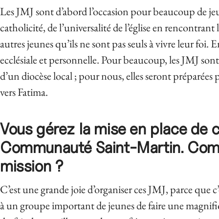
Les JMJ sont d’abord l’occasion pour beaucoup de jeun
catholicité, de l’universalité de l’église en rencontran
autres jeunes qu’ils ne sont pas seuls à vivre leur foi. E
ecclésiale et personnelle. Pour beaucoup, les JMJ son
d’un diocèse local ; pour nous, elles seront préparées
vers Fatima.
Vous gérez la mise en place de 
Communauté Saint-Martin. Com
mission ?
C’est une grande joie d’organiser ces JMJ, parce que c’
à un groupe important de jeunes de faire une magnifiqu