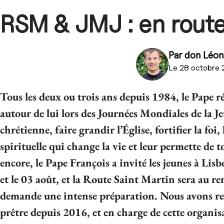
RSM & JMJ : en route
Par
don Léon
Le 28 octobre
Tous les deux ou trois ans depuis 1984, le Pape r
autour de lui lors des Journées Mondiales de la Je
chrétienne, faire grandir l’Église, fortifier la fo
spirituelle qui change la vie et leur permette de 
encore, le Pape François a invité les jeunes à Lisb
et le 03 août, et la Route Saint Martin sera au 
demande une intense préparation. Nous avons r
prêtre depuis 2016, et en charge de cette organi