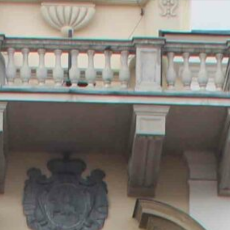
s
Activités
Devenir prêtre
Se former
Contact