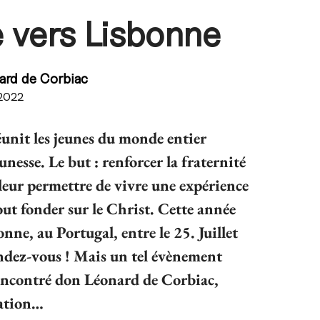
 vers Lisbonne
ard de Corbiac
 2022
éunit les jeunes du monde entier
unesse. Le but : renforcer la fraternité
i, leur permettre de vivre une expérience
tout fonder sur le Christ. Cette année
onne, au Portugal, entre le 25. Juillet
rendez-vous ! Mais un tel évènement
encontré don Léonard de Corbiac,
sation…