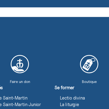
Faire un don
Boutique
és
Se former
e Saint-Martin
Lectio divina
e Saint-Martin Junior
La liturgie