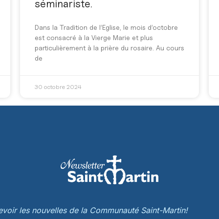
séminariste.
Dans la Tradition de l’Eglise, le mois d’octobre
est consacré à la Vierge Marie et plus
particulièrement à la prière du rosaire. Au cours
de
30 octobre 2024
cevoir les nouvelles de la Communauté Saint-Martin!