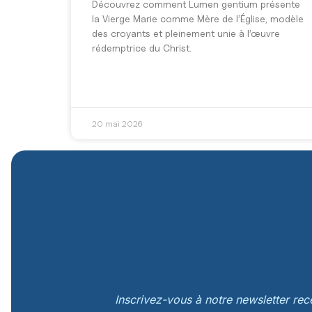
Découvrez comment Lumen gentium présente
la Vierge Marie comme Mère de l’Église, modèle
des croyants et pleinement unie à l’œuvre
rédemptrice du Christ.
20 mai 2026
Inscrivez-vous à notre newsletter re