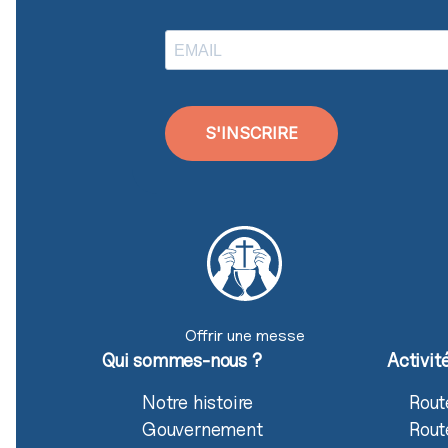
S'INSCRIRE
Offrir une messe
Qui sommes-nous ?
Activit
Notre histoire
Rout
Gouvernement
Rout