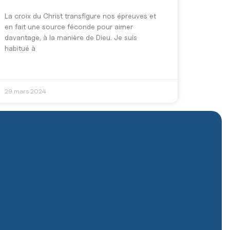
La croix du Christ transfigure nos épreuves et
en fait une source féconde pour aimer
davantage, à la manière de Dieu. Je suis
habitué à
29 mars 2024