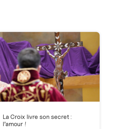
La Croix livre son secret :
l’amour !