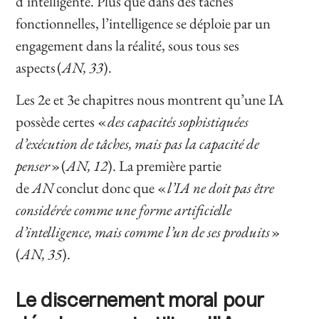
d’intelligente. Plus que dans des tâches
fonctionnelles, l’intelligence se déploie par un
engagement dans la réalité, sous tous ses
aspects (
AN, 33
).
Les 2e et 3e chapitres nous montrent qu’une IA
possède certes «
des capacités sophistiquées
d’exécution de tâches, mais pas la capacité de
penser
» (
AN, 12
). La première partie
de
AN
conclut donc que «
l’IA ne doit pas être
considérée comme une forme artificielle
d’intelligence, mais comme l’un de ses produits
»
(
AN, 35
).
Le discernement moral pour