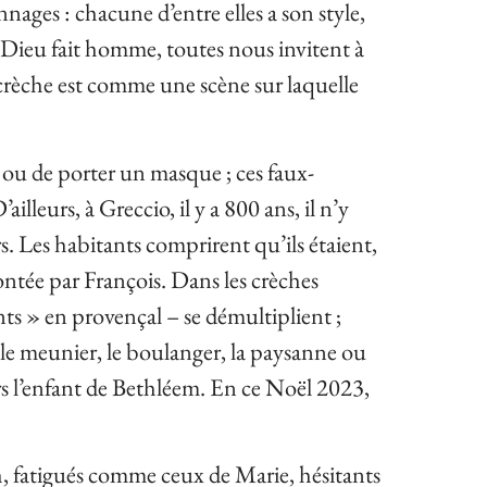
ages : chacune d’entre elles a son style,
Dieu fait homme, toutes nous invitent à
 crèche est comme une scène sur laquelle
 ou de porter un masque ; ces faux-
illeurs, à Greccio, il y a 800 ans, il n’y
. Les habitants comprirent qu’ils étaient,
montée par François. Dans les crèches
ints » en provençal – se démultiplient ;
t le meunier, le boulanger, la paysanne ou
ers l’enfant de Bethléem. En ce Noël 2023,
, fatigués comme ceux de Marie, hésitants