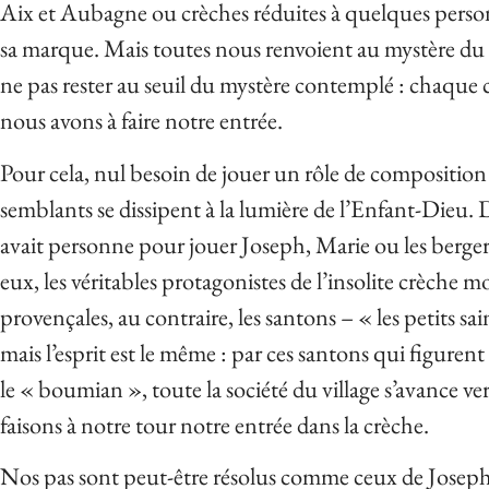
Aix et Aubagne ou crèches réduites à quelques personn
sa marque. Mais toutes nous renvoient au mystère du 
ne pas rester au seuil du mystère contemplé : chaque
nous avons à faire notre entrée.
Pour cela, nul besoin de jouer un rôle de composition
semblants se dissipent à la lumière de l’Enfant-Dieu. D’a
avait personne pour jouer Joseph, Marie ou les bergers
eux, les véritables protagonistes de l’insolite crèche 
provençales, au contraire, les santons – « les petits sa
mais l’esprit est le même : par ces santons qui figuren
le « boumian », toute la société du village s’avance v
faisons à notre tour notre entrée dans la crèche.
Nos pas sont peut-être résolus comme ceux de Joseph