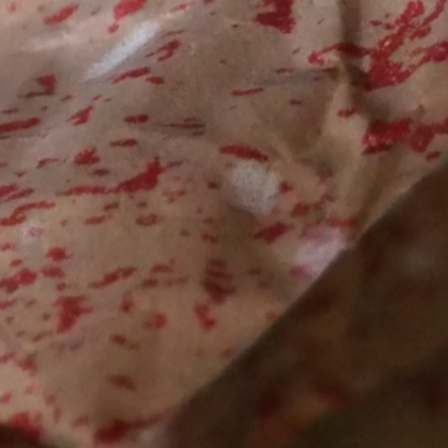
s
Activités
Devenir prêtre
Se former
Contact