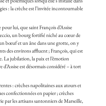
sse et polémiques lorsqu’elle s’installe dans
gies : la crèche est l’invitée incontournable
pour lui, que saint François d’Assise
eccio, un bourg fortifié niché au cœur de
it un bœuf et un âne dans une grotte, on y
s des environs affluent ; François, qui est
. La jubilation, la paix et l’émotion
re d’Assise est désormais considéré – à tort
rentes : crèches napolitaines aux atours et
 confectionnées en papier ; crèches
ie par les artisans santonniers de Marseille,