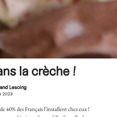
ans la crèche !
rand Lesoing
e 2023
s de 40% des Français l’installent chez eux !