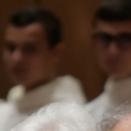
s
Activités
Devenir prêtre
Se former
Contact