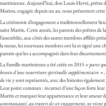
martinienne. Aujourd’hui, don Louis-Hervé, prêtre 
Marion, engagée depuis un an, nous présentent cette 
La cérémonie d’engagement a traditionnellement lieu
saint Martin. Cette année, les parents des prêtres de
l’assemblée, aux côtés des autres membres affiliés pré
la messe, les nouveaux membres ont lu et signé une c
parrain qui les a accompagnés dans leur discernement
La Famille martinienne a été créée en 2015
« parce qu
besoin d’une nourriture spirituelle supplémentaire »
,
de vie y sont représentés, avec des histoires également
Leur point commun : incarner d’une façon forte leu
Martin et marquer leur appartenance et leur amour de
communauté, au travers de cet engagement, ne vient pas 