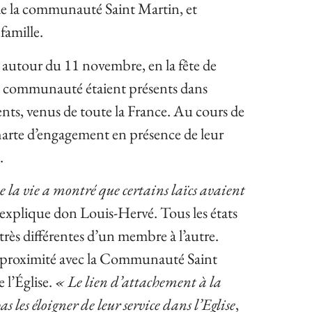
de la communauté Saint Martin, et
famille.
 autour du 11 novembre, en la fête de
 la communauté étaient présents dans
sents, venus de toute la France. Au cours de
harte d’engagement en présence de leur
.
e la vie a montré que certains laïcs avaient
 explique don Louis-Hervé. Tous les états
 très différentes d’un membre à l’autre.
r proximité avec la Communauté Saint
 l’Église.
« Le lien d’attachement à la
les éloigner de leur service dans l’Eglise
,