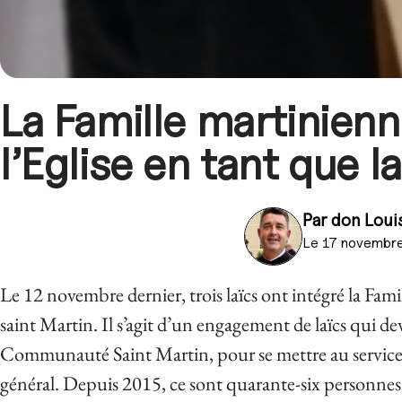
La Famille martinienn
l’Eglise en tant que la
Par
don Loui
Le 17 novembr
Le 12 novembre dernier, trois laïcs ont intégré la Famil
saint Martin. Il s’agit d’un engagement de laïcs qui devi
Communauté Saint Martin, pour se mettre au service 
général. Depuis 2015, ce sont quarante-six personnes q