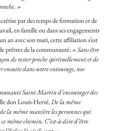
proche. »
crétise par des temps de formation et de
travail, en famille ou dans ses engagements
 an avec son mari, cette affiliation s’est
s de prêtres de la communauté.
« Sans être
çon de rester proche spirituellement et de
r ensuite dans notre entourage, nos
mmunauté Saint Martin d’encourager des
elle don Louis-Hervé.
De la même
 de la même manière les personnes qui
 ce même chemin. C’est-à-dire d’être
l’Eglise là où ils sont. »