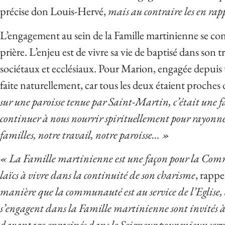
précise don Louis-Hervé,
mais au contraire les en rap
L’engagement au sein de la Famille martinienne se con
prière. L’enjeu est de vivre sa vie de baptisé dans son 
sociétaux et ecclésiaux. Pour Marion, engagée depuis un
faite naturellement, car tous les deux étaient proche
sur une paroisse tenue par Saint-Martin, c’était une fa
continuer à nous nourrir spirituellement pour rayonne
familles, notre travail, notre paroisse… »
« La Famille martinienne est une façon pour la Co
laïcs à vivre dans la continuité de son charisme
, rapp
manière que la communauté est au service de l’Eglise,
s’engagent dans la Famille martinienne sont invités à
davantage enracinés dans le Seigneur pour mieux servir 