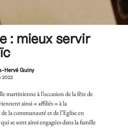
e : mieux servir
ïc
s-Hervé Guiny
e 2022
le martinienne à l’occasion de la fête de
ennent ainsi « affiliés » à la
de la communauté et de l’Eglise en
ui se sont ainsi engagées dans la famille