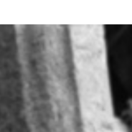
s
Activités
Devenir prêtre
Se former
Contact