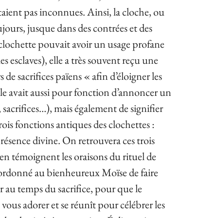
ient pas inconnues. Ainsi, la cloche, ou
ujours, jusque dans des contrées et des
la clochette pouvait avoir un usage profane
 esclaves), elle a très souvent reçu une
s de sacrifices païens « afin d’éloigner les
Elle avait aussi pour fonction d’annoncer un
sacrifices…), mais également de signifier
rois fonctions antiques des clochettes :
présence divine. On retrouvera ces trois
n témoignent les oraisons du rituel de
 ordonné au bienheureux Moïse de faire
ir au temps du sacrifice, pour que le
ous adorer et se réunît pour célébrer les