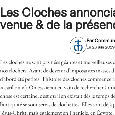
Les Cloches annoncia
venue & de la présen
Par
Communa
Le 26 juin 2019
Les cloches ne sont pas nées géantes et merveilleuses
nos clochers. Avant de devenir d’imposantes masses d’a
d’abord été petites : l’histoire des cloches commence ave
« carillon »). On essaierait en vain de rechercher à q
chose est certaine, c’est qu’il en existait dès le temps
l’antiquité se sont servis de clochettes. Elles sont déj
Jésus-Christ, mais également en Phénicie, en Égypte,