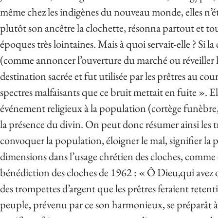
même chez les indigènes du nouveau monde, elles n’éta
plutôt son ancêtre la clochette, résonna partout et to
époques très lointaines. Mais à quoi servait-elle ? Si 
(comme annoncer l’ouverture du marché ou réveiller les
destination sacrée et fut utilisée par les prêtres au cour
spectres malfaisants que ce bruit mettait en fuite ». 
événement religieux à la population (cortège funèbre, 
la présence du divin. On peut donc résumer ainsi les t
convoquer la population, éloigner le mal, signifier la 
dimensions dans l’usage chrétien des cloches, comme e
bénédiction des cloches de 1962 : « Ô Dieu,qui avez
des trompettes d’argent que les prêtres feraient retent
peuple, prévenu par ce son harmonieux, se préparât à v