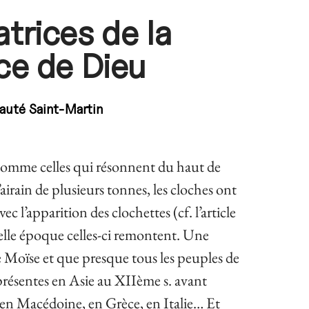
trices de la
ce de Dieu
uté Saint-Martin
 comme celles qui résonnent du haut de
irain de plusieurs tonnes, les cloches ont
c l’apparition des clochettes (cf. l’article
uelle époque celles-ci remontent. Une
 de Moïse et que presque tous les peuples de
à présentes en Asie au XII
ème
s. avant
 en Macédoine, en Grèce, en Italie… Et