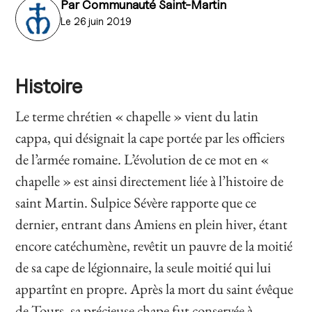
Par
Communauté Saint-Martin
Le 26 juin 2019
Histoire
Le terme chrétien « chapelle » vient du latin
cappa, qui désignait la cape portée par les officiers
de l’armée romaine. L’évolution de ce mot en «
chapelle » est ainsi directement liée à l’histoire de
saint Martin. Sulpice Sévère rapporte que ce
dernier, entrant dans Amiens en plein hiver, étant
encore catéchumène, revêtit un pauvre de la moitié
de sa cape de légionnaire, la seule moitié qui lui
appartînt en propre. Après la mort du saint évêque
de Tours, sa précieuse chape fut conservée à