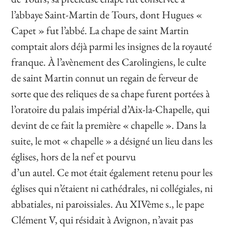
l’abbaye Saint-Martin de Tours, dont Hugues «
Capet » fut l’abbé. La chape de saint Martin
comptait alors déjà parmi les insignes de la royauté
franque. À l’avènement des Carolingiens, le culte
de saint Martin connut un regain de ferveur de
sorte que des reliques de sa chape furent portées à
l’oratoire du palais impérial d’Aix-la-Chapelle, qui
devint de ce fait la première « chapelle ». Dans la
suite, le mot « chapelle » a désigné un lieu dans les
églises, hors de la nef et pourvu
d’un autel. Ce mot était également retenu pour les
églises qui n’étaient ni cathédrales, ni collégiales, ni
abbatiales, ni paroissiales. Au XIVème s., le pape
Clément V, qui résidait à Avignon, n’avait pas