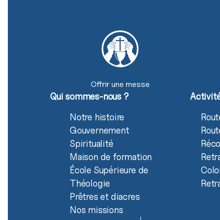
Offrir une messe
Qui sommes-nous ?
Activit
Notre histoire
Rout
Gouvernement
Rout
Spiritualité
Réco
Maison de formation
Retr
École Supérieure de
Colo
Théologie
Retr
Prêtres et diacres
Nos missions