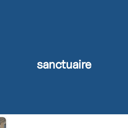
s
Activités
Devenir prêtre
Se former
Contact
sanctuaire