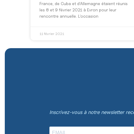
France, de Cuba et d’Allemagne étaient réunis
les 8 et 9 février 2021 à Evron pour leur
rencontre annuelle. L’occasion
11 février 2021
Inscrivez-vous à notre newsletter re