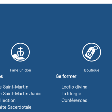
Faire un don
Boutique
és
Se former
e Saint-Martin
Lectio divina
e Saint-Martin Junior
La liturgie
llection
Conférences
aite Sacerdotale