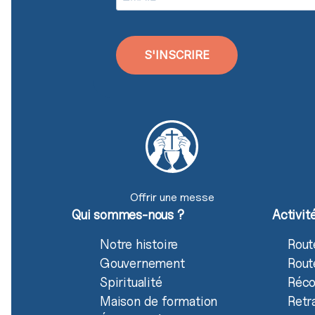
S'INSCRIRE
Offrir une messe
Qui sommes-nous ?
Activit
Notre histoire
Rout
Gouvernement
Rout
Spiritualité
Réco
Maison de formation
Retr