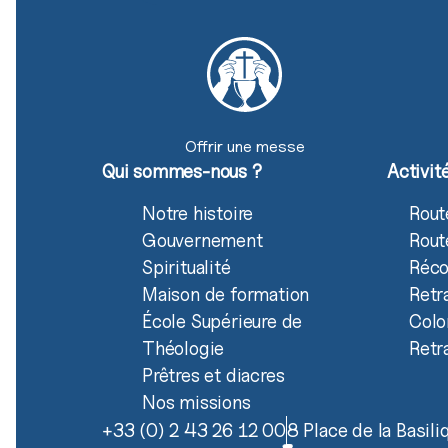
Offrir une messe
Qui sommes-nous ?
Activit
Notre histoire
Rout
Gouvernement
Rout
Spiritualité
Réco
Maison de formation
Retr
École Supérieure de
Colo
Théologie
Retr
Prêtres et diacres
Nos missions
+33 (0) 2 43 26 12 00
8 Place de la Basil