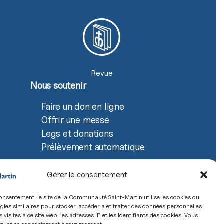
Revue
Nous soutenir
Faire un don en ligne
Offrir une messe
Legs et donations
Prélèvement automatique
Gérer le consentement
onsentement, le site de la Communauté Saint-Martin utilise les cookies ou
gies similaires pour stocker, accéder à et traiter des données personnelles
e confidentialité
s visites à ce site web, les adresses IP, et les identifiants des cookies. Vous