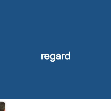
s
Activités
Devenir prêtre
Se former
Contact
regard