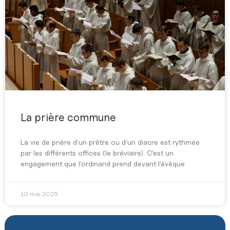
La prière commune
La vie de prière d’un prêtre ou d’un diacre est rythmée
par les différents offices (le bréviaire). C’est un
engagement que l’ordinand prend devant l’évêque
10 mai 2025