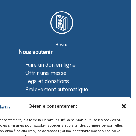
Revue
Nous soutenir
Faire un don en ligne
Offrir une messe
Legs et donations
Prélèvement automatique
Gérer le consentement
onsentement, le site de la Communauté Saint-Martin utilise les cookies ou
gies similaires pour stocker, accéder à et traiter des données personnelles
e confidentialité
s visites à ce site web, les adresses IP, et les identifiants des cookies. Vous