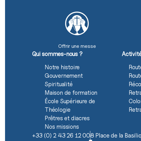
Offrir une messe
Qui sommes-nous ?
Activit
Notre histoire
Rout
Gouvernement
Rout
Spiritualité
Réco
Maison de formation
Retr
École Supérieure de
Colo
Théologie
Retr
Prêtres et diacres
Nos missions
+33 (0) 2 43 26 12 00
8 Place de la Basil