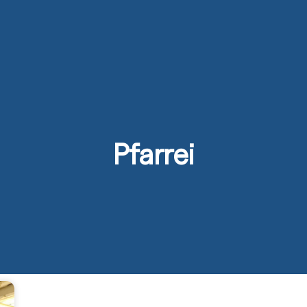
s
Activités
Devenir prêtre
Se former
Contact
Pfarrei