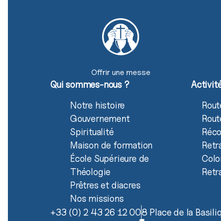
Offrir une messe
Qui sommes-nous ?
Activit
Notre histoire
Rout
Gouvernement
Rout
Spiritualité
Réco
Maison de formation
Retr
École Supérieure de
Colo
Théologie
Retr
Prêtres et diacres
Nos missions
+33 (0) 2 43 26 12 00
8 Place de la Basil