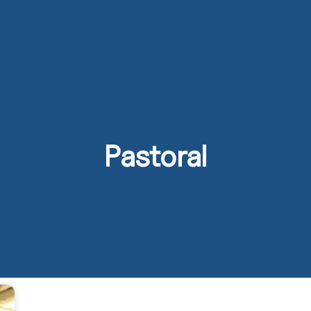
s
Activités
Devenir prêtre
Se former
Contact
Pastoral