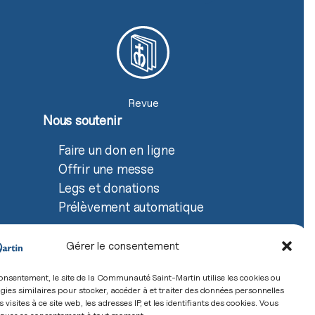
Revue
Nous soutenir
Faire un don en ligne
Offrir une messe
Legs et donations
Prélèvement automatique
Gérer le consentement
onsentement, le site de la Communauté Saint-Martin utilise les cookies ou
gies similaires pour stocker, accéder à et traiter des données personnelles
e confidentialité
s visites à ce site web, les adresses IP, et les identifiants des cookies. Vous