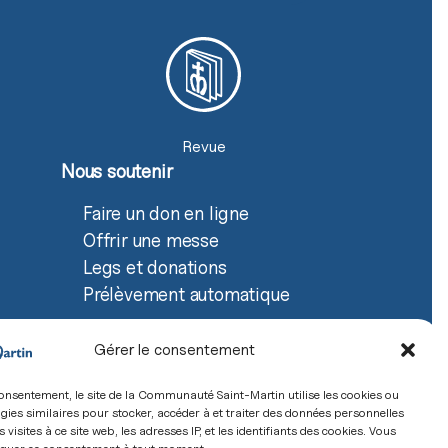
Revue
Nous soutenir
Faire un don en ligne
Offrir une messe
Legs et donations
Prélèvement automatique
Gérer le consentement
onsentement, le site de la Communauté Saint-Martin utilise les cookies ou
gies similaires pour stocker, accéder à et traiter des données personnelles
e confidentialité
s visites à ce site web, les adresses IP, et les identifiants des cookies. Vous