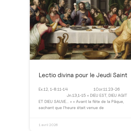
Lectio divina pour le Jeudi Saint
Ex.12, 1-8.11-14 1Cor.11.23-26
Jn.13,1-15 « DIEU EST, DIEU AGIT
ET DIEU SAUVE… » « Avant la fête de la Pâque,
sachant que l’heure était venue de
1 avril 2026