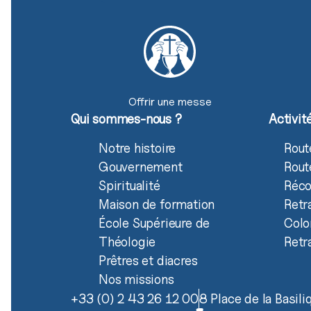
Offrir une messe
Qui sommes-nous ?
Activit
Notre histoire
Rout
Gouvernement
Rout
Spiritualité
Réco
Maison de formation
Retr
École Supérieure de
Colo
Théologie
Retr
Prêtres et diacres
Nos missions
+33 (0) 2 43 26 12 00
8 Place de la Basil