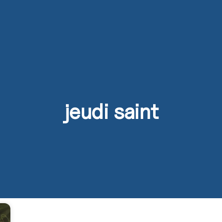
s
Activités
Devenir prêtre
Se former
Contact
jeudi saint