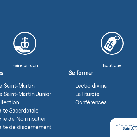
Faire un don
Boutique
és
Se former
e Saint-Martin
Lectio divina
e Saint-Martin Junior
La liturgie
llection
Conférences
aite Sacerdotale
nie de Noirmoutier
aite de discernement