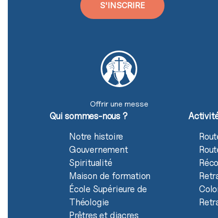
S'INSCRIRE
Offrir une messe
Qui sommes-nous ?
Activit
Notre histoire
Rout
Gouvernement
Rout
Spiritualité
Réco
Maison de formation
Retr
École Supérieure de
Colo
Théologie
Retr
Prêtres et diacres