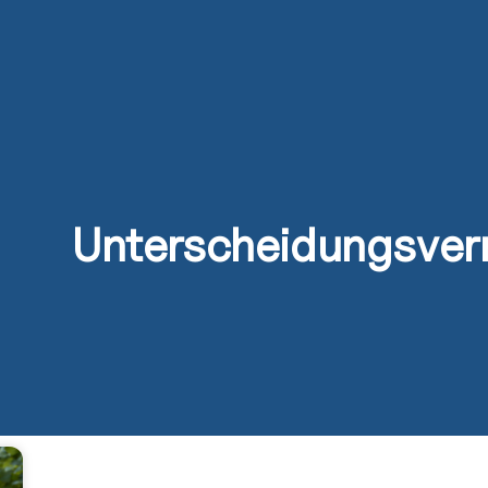
s
Activités
Devenir prêtre
Se former
Contact
Unterscheidungsve