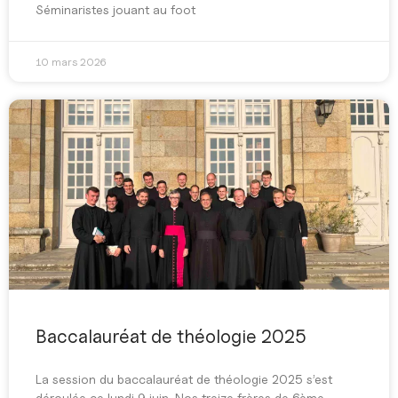
Séminaristes jouant au foot
10 mars 2026
Baccalauréat de théologie 2025
La session du baccalauréat de théologie 2025 s’est
déroulée ce lundi 9 juin. Nos treize frères de 6ème