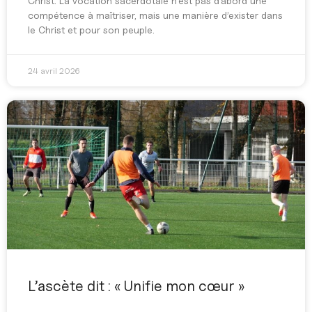
Christ. La vocation sacerdotale n’est pas d’abord une
compétence à maîtriser, mais une manière d’exister dans
le Christ et pour son peuple.
24 avril 2026
L’ascète dit : « Unifie mon cœur »