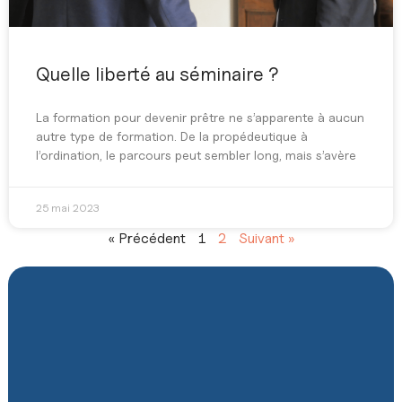
Quelle liberté au séminaire ?
La formation pour devenir prêtre ne s’apparente à aucun
autre type de formation. De la propédeutique à
l’ordination, le parcours peut sembler long, mais s’avère
25 mai 2023
« Précédent
1
2
Suivant »