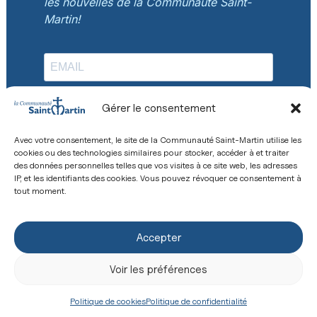
les nouvelles de la Communauté Saint-
Martin!
Gérer le consentement
S'INSCRIRE
Avec votre consentement, le site de la Communauté Saint-Martin utilise les
cookies ou des technologies similaires pour stocker, accéder à et traiter
des données personnelles telles que vos visites à ce site web, les adresses
IP, et les identifiants des cookies. Vous pouvez révoquer ce consentement à
tout moment.
Accepter
Voir les préférences
Faire un don
Offrir une messe
Politique de cookies
Politique de confidentialité