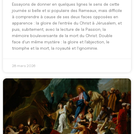
Essayons de donner en quelques lignes le sens de cette
journée si belle et si populaire des Rameaux, mais difficile
à comprendre à cause de ses deux faces opposées en
apparence : la gloire de l’entrée du Christ à Jérusalem, et
puis, subitement, avec la lecture de la Passion, la
mémoire bouleversante de la mort du Christ. Double
face d’un même mystère : la gloire et l’abjection, le
triomphe et la mort, la royauté et l’ignominie.
28 mars 2026