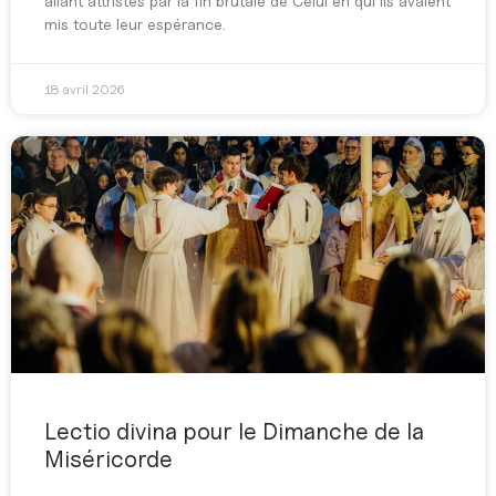
allant attristés par la fin brutale de Celui en qui ils avaient
mis toute leur espérance.
18 avril 2026
Lectio divina pour le Dimanche de la
Miséricorde