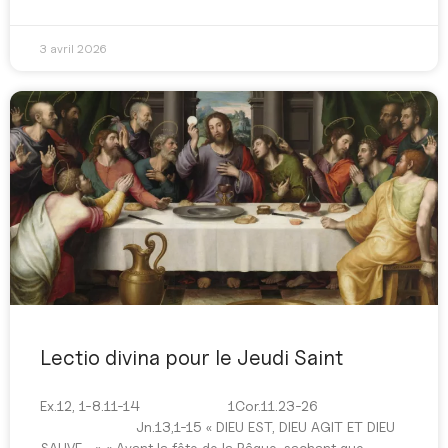
3 avril 2026
Lectio divina pour le Jeudi Saint
Ex.12, 1-8.11-14 1Cor.11.23-26
Jn.13,1-15 « DIEU EST, DIEU AGIT ET DIEU
SAUVE… » « Avant la fête de la Pâque, sachant que