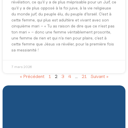
révélation, ce qu’il y a de plus méprisable pour un Juif, ce
qu’il y a de plus opposé à la foi juive, à la vie religieuse
du monde juif, du peuple élu, du peuple d’Israël. C’est à
cette femme, qui plus est adultère et vivant avec son
cinquième mari – « Tu as raison de dire que ce n’est pas
ton mari » – donc une femme véritablement proscrite,
une femme de rien et qui n’a rien pour plaire, c’est à
cette femme que Jésus va révéler, pour la première fois
sa messianité !
7 mars 2026
« Précédent
1
2
3
4
…
21
Suivant »