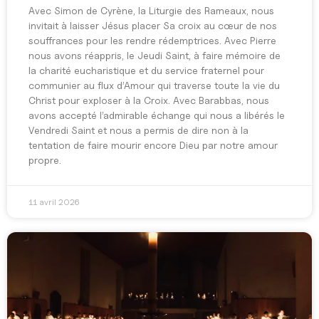
Avec Simon de Cyrène, la Liturgie des Rameaux, nous
invitait à laisser Jésus placer Sa croix au cœur de nos
souffrances pour les rendre rédemptrices. Avec Pierre
nous avons réappris, le Jeudi Saint, à faire mémoire de
la charité eucharistique et du service fraternel pour
communier au flux d’Amour qui traverse toute la vie du
Christ pour exploser à la Croix. Avec Barabbas, nous
avons accepté l’admirable échange qui nous a libérés le
Vendredi Saint et nous a permis de dire non à la
tentation de faire mourir encore Dieu par notre amour
propre.
11 avril 2026