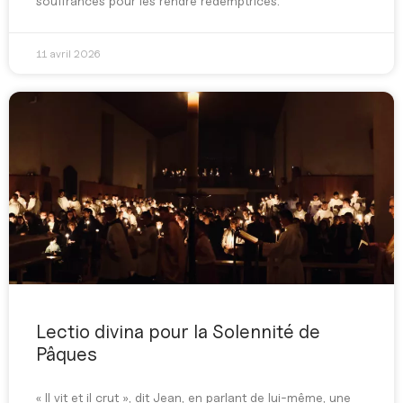
souffrances pour les rendre rédemptrices.
11 avril 2026
Lectio divina pour la Solennité de
Pâques
« Il vit et il crut », dit Jean, en parlant de lui-même, une