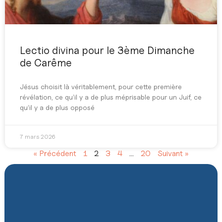
Lectio divina pour le 3ème Dimanche
de Carême
Jésus choisit là véritablement, pour cette première
révélation, ce qu’il y a de plus méprisable pour un Juif, ce
qu’il y a de plus opposé
7 mars 2026
« Précédent
1
2
3
4
…
20
Suivant »