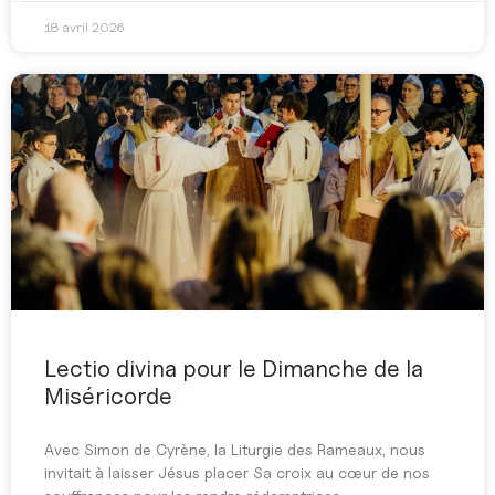
18 avril 2026
Lectio divina pour le Dimanche de la
Miséricorde
Avec Simon de Cyrène, la Liturgie des Rameaux, nous
invitait à laisser Jésus placer Sa croix au cœur de nos