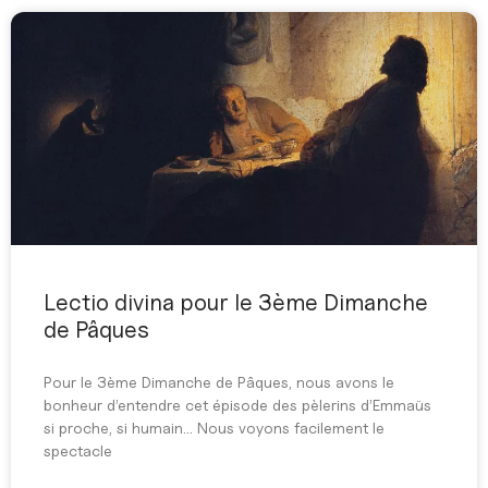
Lectio divina pour le 3ème Dimanche
de Pâques
Pour le 3ème Dimanche de Pâques, nous avons le
bonheur d’entendre cet épisode des pèlerins d’Emmaüs
si proche, si humain… Nous voyons facilement le
spectacle