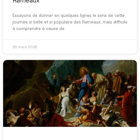
Rameaux
Essayons de donner en quelques lignes le sens de cette
journée si belle et si populaire des Rameaux, mais difficile
à comprendre à cause de
28 mars 2026