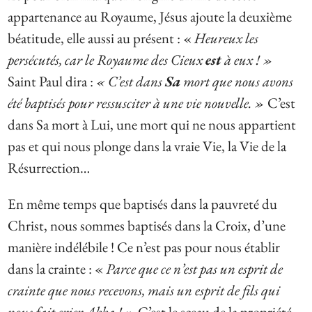
appartenance au Royaume, Jésus ajoute la deuxième
béatitude, elle aussi au présent : «
Heureux les
persécutés, car le Royaume des Cieux
est
à eux ! »
Saint Paul dira :
« C’est dans
Sa
mort que nous avons
été baptisés pour ressusciter à une vie nouvelle.
»
C’est
dans Sa mort à Lui, une mort qui ne nous appartient
pas et qui nous plonge dans la vraie Vie, la Vie de la
Résurrection…
En même temps que baptisés dans la pauvreté du
Christ, nous sommes baptisés dans la Croix, d’une
manière indélébile ! Ce n’est pas pour nous établir
dans la crainte : «
Parce que ce n’est pas un esprit de
crainte que nous recevons, mais un esprit de fils qui
nous fait crier Abba ! ».
C’est le sceau de la propriété