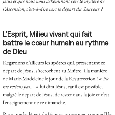
Jésus et que nous nous acheminons vers le mystère de
l’Ascension, c’est-à-dire vers le départ du Sauveur ?
L’Esprit, Milieu vivant qui fait
battre le cœur humain au rythme
de Dieu
Regardons d’ailleurs les apôtres qui, pressentant ce
départ de Jésus, s’accrochent au Maître, à la manière
de Marie-Madeleine le jour de la Résurrection !
« Ne
me retiens pas… »
lui dira Jésus, car il est possible,
malgré le départ de Jésus, de rester dans la joie et c’est
l’enseignement de ce dimanche.
Parce que le départ de Jésus va provoquer, comme Il le