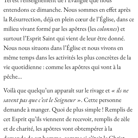
entendons ce dimanche. Nous sommes en effet après
la Résurrection, déjà en plein cœur de l’Église, dans ce
milieu vivant formé par les apôtres (les
colonnes
) et
surtout l’Esprit Saint qui vient de leur être donné.
Nous nous situons dans l’Église et nous vivons en
même temps dans les activités les plus concrètes de la
vie quotidienne : comme les apôtres qui vont à la
pêche…
Voilà que quelqu’un apparaît sur le rivage et
« ils ne
savent pas que c’est le Seigneur ».
Cette personne
demande à manger. Quoi de plus simple ! Remplis de
cet Esprit qu’ils viennent de recevoir, remplis de zèle
et de charité, les apôtres vont obtempérer à la
demande de cet homme, comme si c’était le Christ.