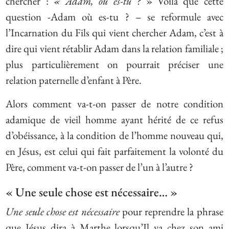
chercher :
«
Adam, où es-tu ?
» Voilà que cette
question -Adam où es-tu ? – se reformule avec
l’Incarnation du Fils qui vient chercher Adam, c’est à
dire qui vient rétablir Adam dans la relation familiale ;
plus particulièrement on pourrait préciser une
relation paternelle d’enfant à Père.
Alors comment va-t-on passer de notre condition
adamique de vieil homme ayant hérité de ce refus
d’obéissance, à la condition de l’homme nouveau qui,
en Jésus, est celui qui fait parfaitement la volonté du
Père, comment va-t-on passer de l’un à l’autre ?
« Une seule chose est nécessaire… »
Une seule chose est nécessaire
pour reprendre la phrase
que Jésus dira à Marthe lorsqu’Il va chez son ami