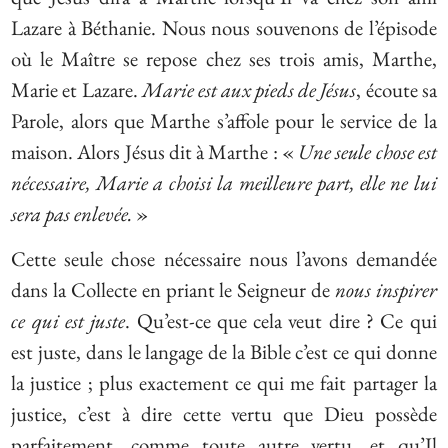
Lazare à Béthanie. Nous nous souvenons de l’épisode
où le Maître se repose chez ses trois amis, Marthe,
Marie et Lazare.
Marie est aux pieds de Jésus
, écoute sa
Parole, alors que Marthe s’affole pour le service de la
maison. Alors Jésus dit à Marthe : «
Une seule chose est
nécessaire, Marie a choisi la meilleure part, elle ne lui
sera pas enlevée.
»
Cette seule chose nécessaire nous l’avons demandée
dans la Collecte en priant le Seigneur de
nous inspirer
ce qui est juste
. Qu’est-ce que cela veut dire ? Ce qui
est juste, dans le langage de la Bible c’est ce qui donne
la justice ; plus exactement ce qui me fait partager la
justice, c’est à dire cette vertu que Dieu possède
parfaitement, comme toute autre vertu, et qu’Il