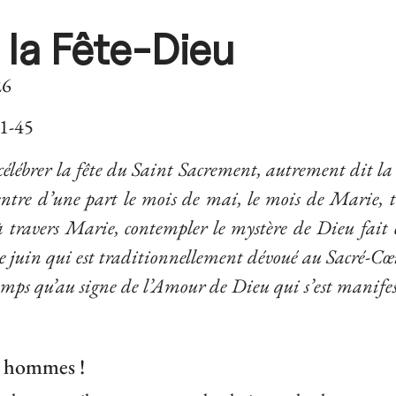
 la Fête-Dieu
26
 1-45
célébrer la fête du Saint Sacrement, autrement dit la 
ntre d’une part le mois de mai, le mois de Marie, 
 à travers Marie, contempler le mystère de Dieu fait 
 de juin qui est traditionnellement dévoué au Sacré-Cœ
temps qu’au signe de l’Amour de Dieu qui s’est manifes
s hommes !