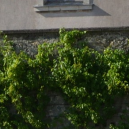
s
Activités
Devenir prêtre
Se former
Contact