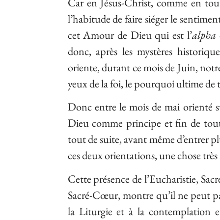
Car en Jésus-Christ, comme en tou
l’habitude de faire siéger le sentime
cet Amour de Dieu qui est l’
alpha
e
donc, après les mystères historique
oriente, durant ce mois de Juin, notr
yeux de la foi, le pourquoi ultime de
Donc entre le mois de mai orienté su
Dieu comme principe et fin de tout
tout de suite, avant même d’entrer plu
ces deux orientations, une chose très i
Cette présence de l’Eucharistie, Sac
Sacré-Cœur, montre qu’il ne peut pas
la Liturgie et à la contemplation