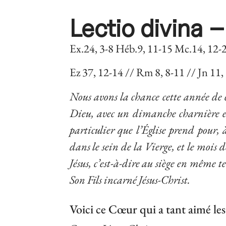
Lectio divina –
Ex.24, 3-8 Héb.9, 11-15 Mc.14, 12-
Ez 37, 12-14 // Rm 8, 8-11 // Jn 11,
Nous avons la chance cette année de 
Dieu, avec un dimanche charnière e
particulier que l’Église prend pour,
dans le sein de la Vierge, et le mois
Jésus, c’est-à-dire au siège en même 
Son Fils incarné Jésus-Christ.
Voici ce Cœur qui a tant aimé le