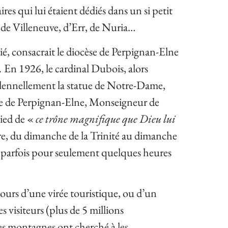
ires qui lui étaient dédiés dans un si petit
de Villeneuve, d’Err, de Nuria…
, consacrait le diocèse de Perpignan-Elne
.
En 1926, le cardinal Dubois, alors
olennellement la statue de Notre-Dame,
êque de Perpignan-Elne, Monseigneur de
pied de «
ce trône magnifique que Dieu lui
, du dimanche de la Trinité au dimanche
– parfois pour seulement quelques heures
ours d’une virée touristique, ou d’un
s visiteurs (plus de 5 millions
ces montagnes ont cherché à les