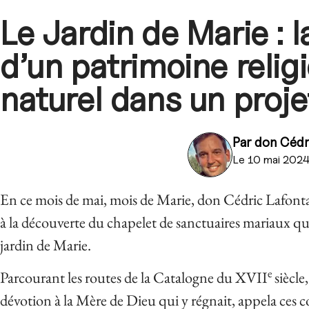
Le Jardin de Marie : l
d’un patrimoine religi
naturel dans un proje
Par
don Cédr
Le 10 mai 202
En ce mois de mai, mois de Marie, don Cédric Lafo
à la découverte du chapelet de sanctuaires mariaux qui
jardin de Marie.
e
Parcourant les routes de la Catalogne du XVII
siècl
dévotion à la Mère de Dieu qui y régnait, appela ces 