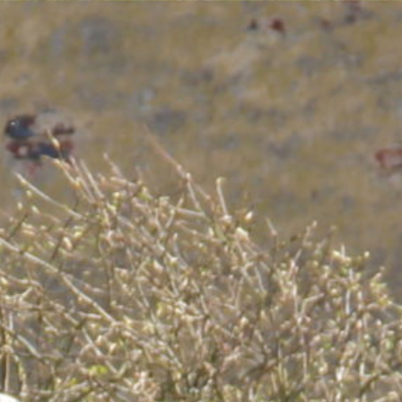
s
Activités
Devenir prêtre
Se former
Contact