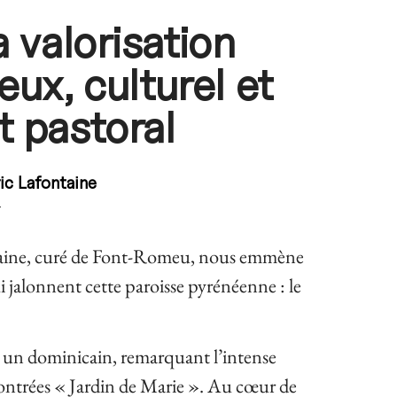
a valorisation
eux, culturel et
t pastoral
ic Lafontaine
4
ntaine, curé de Font-Romeu, nous emmène
 jalonnent cette paroisse pyrénéenne : le
e, un dominicain, remarquant l’intense
contrées « Jardin de Marie ». Au cœur de