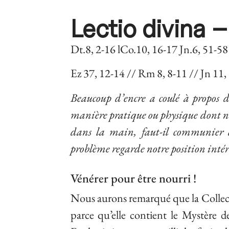
Lectio divina –
Dt.8, 2-16 lCo.10, 16-17 Jn.6, 51-58
Ez 37, 12-14 // Rm 8, 8-11 // Jn 11,
Beaucoup d’encre a coulé à propos d
manière pratique ou physique dont n
dans la main, faut-il communier d
problème regarde notre position intéri
Vénérer pour être nourri !
Nous aurons remarqué que la Collecte
parce qu’elle contient le Mystère 