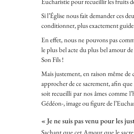
Eucharistie pour recueillir les fruits
Si l’Église nous fait demander ces deu
conditionner, plus exactement guider
En effet, nous ne pouvons pas com
le plus bel acte du plus bel amour de 
Son Fils !
Mais justement, en raison même de c
approcher de ce sacrement, afin que l
soit recueilli par nos âmes comme l’h
Gédéon-, image ou figure de l’Euchari
« Je ne suis pas venu pour les ju
Sachant que cet Amour que le sacre