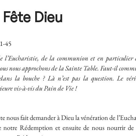
 Fête Dieu
 1-45
e l’Eucharistie, de la communion et en particulier 
ous nous approchons de la Sainte Table. Faut-il comm
ans la bouche ? Là n’est pas la question. Le véri
eure vis-à-vis du Pain de Vie !
 nous fait demander à Dieu la vénération de l’Euchar
de notre Rédemption et ensuite de nous nourrir de 