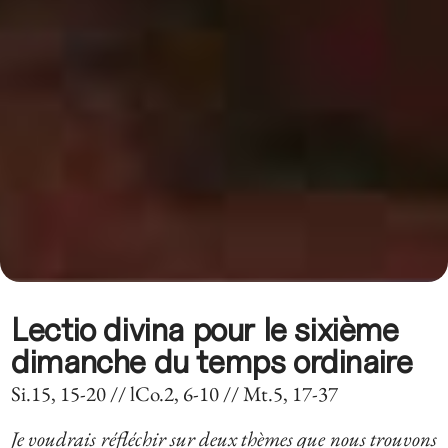
Lectio divina pour le sixième
dimanche du temps ordinaire
Si.15, 15-20 // lCo.2, 6-10 // Mt.5, 17-37
Je voudrais réfléchir sur deux thèmes que nous trouvons