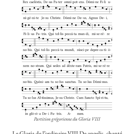
Partition grégorienne du Gloria VIII
Le Gloria de l’ordinaire VIII De angelis, chanté