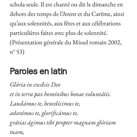
schola seule. Il est chanté ou dit le dimanche en
dehors des temps de l’Avent et du Carême, ainsi
qu’aux solennités, aux fêtes et aux célébrations
particulières faites avec plus de solennité.
(Présentation générale du Missel romain 2002,
n° 53)
Paroles en latin
Glória in excélsis Deo
et in terra pax homínibus bonae voluntátis.
Laudámus te, benedícimus te,
adorámus te, glorificámus te,
grátias ágimus tibi propter magnam glóriam
tuam,