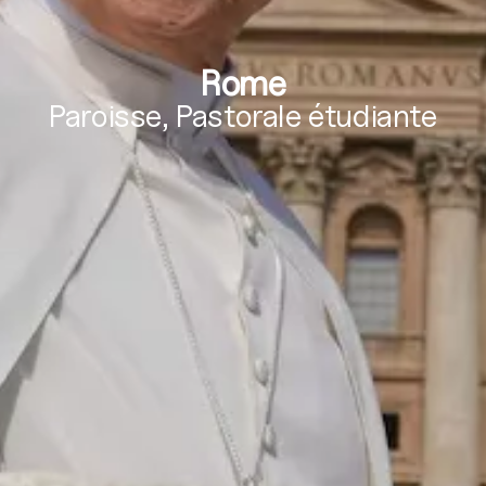
Rome
Paroisse, Pastorale étudiante