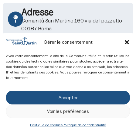
Adresse
Comunità San Martino 160 via del pozzetto
00187 Roma
Gérer le consentement
Avec votre consentement, le site de la Communauté Saint-Martin utilise les
cookies ou des technologies similaires pour stocker, accéder à et traiter
Contact
des données personnelles telles que vos visites à ce site web, les adresses
IP, et les identifiants des cookies. Vous pouvez révoquer ce consentement à
saintclaude.rome@csm.fr
tout moment.
Accepter
Site web
Voir les préférences
https://www.communautesaintmartin.org/
Politique de cookies
Politique de confidentialité