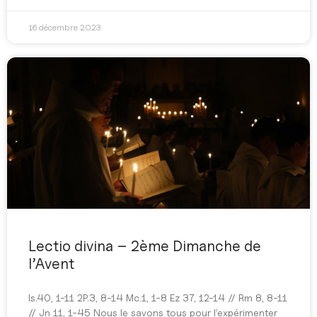
16 décembre 2023
Lectio divina – 2ème Dimanche de
l’Avent
Is.40, 1-11 2P.3, 8-14 Mc.1, 1-8 Ez 37, 12-14 // Rm 8, 8-11
// Jn 11, 1-45 Nous le savons tous pour l’expérimenter