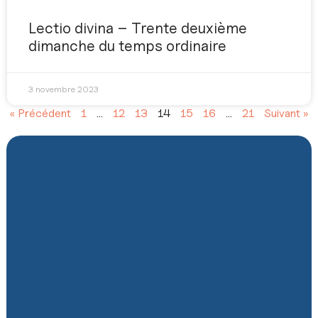
Lectio divina – Trente deuxième
dimanche du temps ordinaire
3 novembre 2023
« Précédent
1
…
12
13
14
15
16
…
21
Suivant »