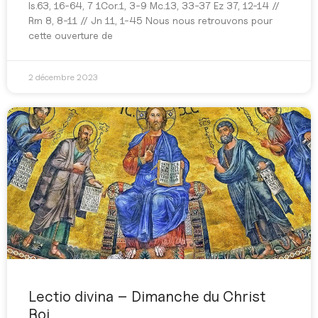
Is.63, 16-64, 7 1Cor.1, 3-9 Mc.13, 33-37 Ez 37, 12-14 //
Rm 8, 8-11 // Jn 11, 1-45 Nous nous retrouvons pour
cette ouverture de
2 décembre 2023
Lectio divina – Dimanche du Christ
Roi