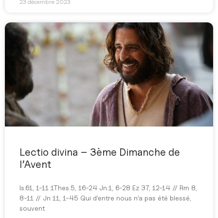
23 décembre 2023
Lectio divina – 3ème Dimanche de
l’Avent
Is.61, 1-11 1Thes.5, 16-24 Jn.1, 6-28 Ez 37, 12-14 // Rm 8,
8-11 // Jn 11, 1-45 Qui d’entre nous n’a pas été blessé,
souvent