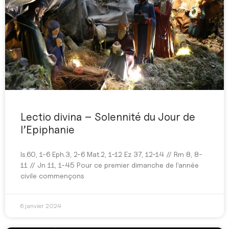
Lectio divina – Solennité du Jour de
l’Epiphanie
Is.60, 1-6 Eph.3, 2-6 Mat.2, 1-12 Ez 37, 12-14 // Rm 8, 8-
11 // Jn 11, 1-45 Pour ce premier dimanche de l’année
civile commençons
6 janvier 2024