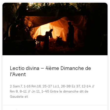
Lectio divina – 4ème Dimanche de
l’Avent
2 Sam.7, 1-16 Rm.16, 25-27 Lc.1, 26-38 Ez 37, 12-14 //
Rm 8, 8-11 // Jn 11, 1-45 Entre le dimanche dit de
Gaudete et