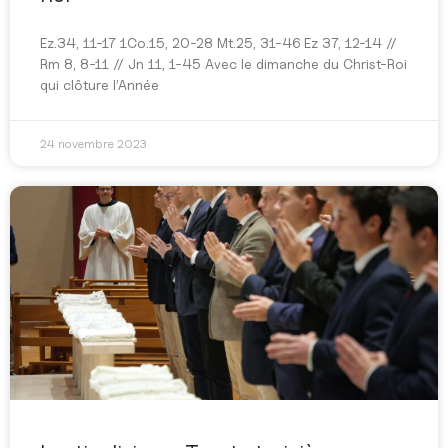
Ez.34, 11-17 1Co.15, 20-28 Mt.25, 31-46 Ez 37, 12-14 //
Rm 8, 8-11 // Jn 11, 1-45 Avec le dimanche du Christ-Roi
qui clôture l’Année
24 novembre 2023