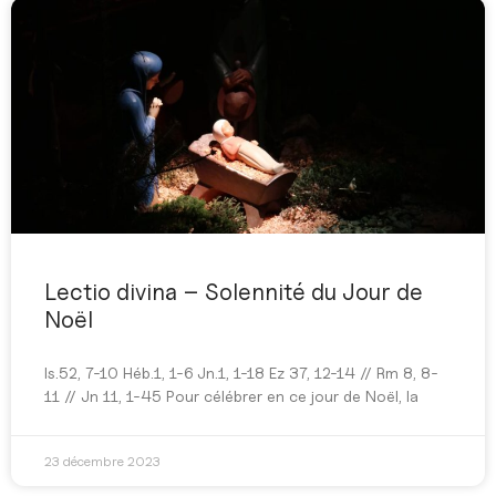
Lectio divina – Solennité du Jour de
Noël
Is.52, 7-10 Héb.1, 1-6 Jn.1, 1-18 Ez 37, 12-14 // Rm 8, 8-
11 // Jn 11, 1-45 Pour célébrer en ce jour de Noël, la
23 décembre 2023