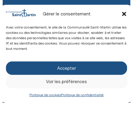
Gérer le consentement
S'INSCRIRE
Avec votre consentement, le site de la Communauté Saint-Martin utilise les
cookies ou des technologies similaires pour stocker, accéder à et traiter
des données personnelles telles que vos visites à ce site web, les adresses
IP, et les identifiants des cookies. Vous pouvez révoquer ce consentement à
tout moment.
Accepter
Voir les préférences
Faire un don
Offrir une messe
Politique de cookies
Politique de confidentialité
Boutique
Revue