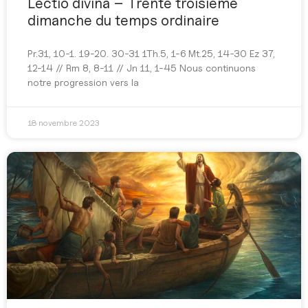
Lectio divina – Trente troisième
dimanche du temps ordinaire
Pr.31, 10-1. 19-20. 30-31 1Th.5, 1-6 Mt.25, 14-30 Ez 37,
12-14 // Rm 8, 8-11 // Jn 11, 1-45 Nous continuons
notre progression vers la
18 novembre 2023