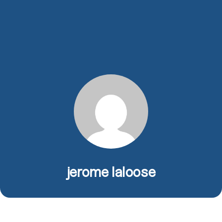
jerome laloose