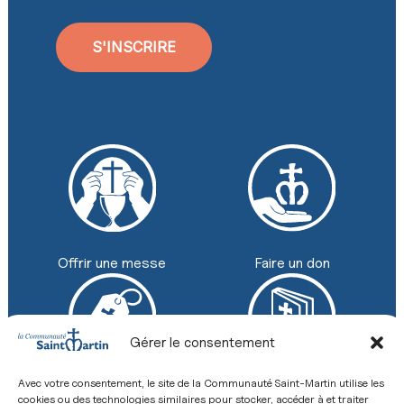
S'INSCRIRE
Faire un don
Offrir une messe
Gérer le consentement
Avec votre consentement, le site de la Communauté Saint-Martin utilise les
Boutique
Revue
cookies ou des technologies similaires pour stocker, accéder à et traiter