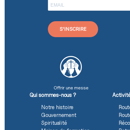
S'INSCRIRE
Offrir une messe
Qui sommes-nous ?
Activit
Notre histoire
Rout
Gouvernement
Rout
Spiritualité
Réco