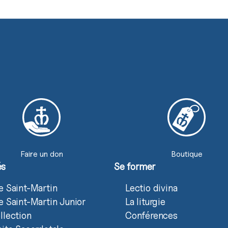
Faire un don
Boutique
és
Se former
e Saint-Martin
Lectio divina
e Saint-Martin Junior
La liturgie
llection
Conférences