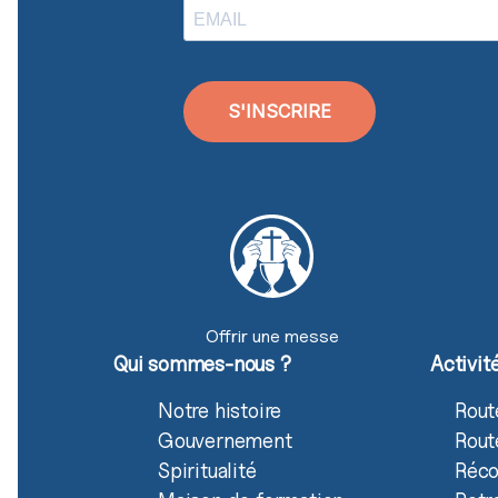
S'INSCRIRE
Offrir une messe
Qui sommes-nous ?
Activit
Notre histoire
Rout
Gouvernement
Rout
Spiritualité
Réco