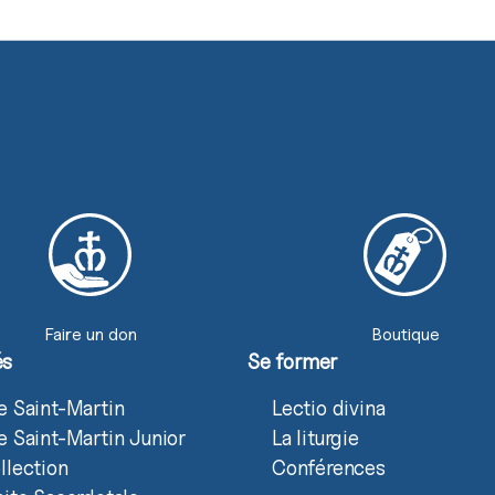
Faire un don
Boutique
és
Se former
e Saint-Martin
Lectio divina
e Saint-Martin Junior
La liturgie
llection
Conférences