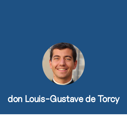
ns
Activités
Devenir prêtre
Se former
Contact
don Louis-Gustave de Torcy