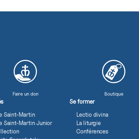
Faire un don
Boutique
és
Se former
e Saint-Martin
Lectio divina
e Saint-Martin Junior
La liturgie
llection
Conférences