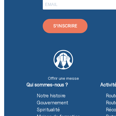
S'INSCRIRE
Offrir une messe
Qui sommes-nous ?
Activit
Notre histoire
Rout
Gouvernement
Rout
Spiritualité
Réco