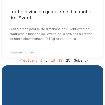
Lectio divina du quatrième dimanche
de l’Avent
Lectio divina pour le 4e dimanche de l’Avent Avec ce
quatrième dimanche de l’Avent, nous arrivons au terme
de notre cheminement. Et l’Eglise voudrait, à
19 décembre 2014
« Précédent
1
…
18
19
20
Suivant »