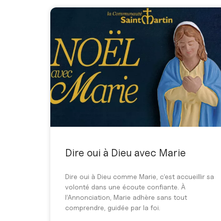
Dire oui à Dieu avec Marie
Dire oui à Dieu comme Marie, c’est accueillir sa
volonté dans une écoute confiante. À
l’Annonciation, Marie adhère sans tout
comprendre, guidée par la foi.