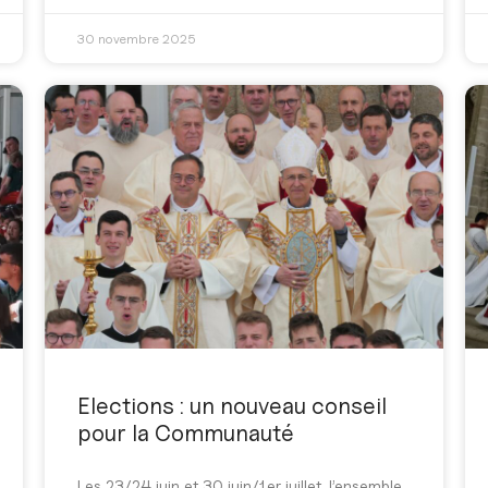
30 novembre 2025
Elections : un nouveau conseil
pour la Communauté
Les 23/24 juin et 30 juin/1er juillet, l’ensemble