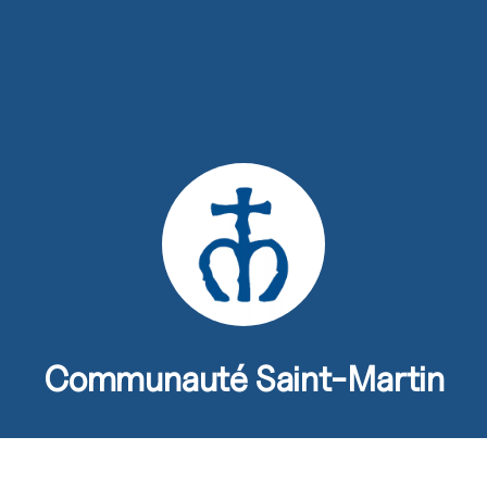
s
Activités
Devenir prêtre
Se former
Contact
Communauté Saint-Martin