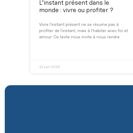
L’instant présent dans le
monde : vivre ou profiter ?
Vivre l’instant présent ne se résume pas à
profiter de l’instant, mais à l’habiter avec foi et
amour. Ce texte nous invite à nous rendre
13 juin 2025